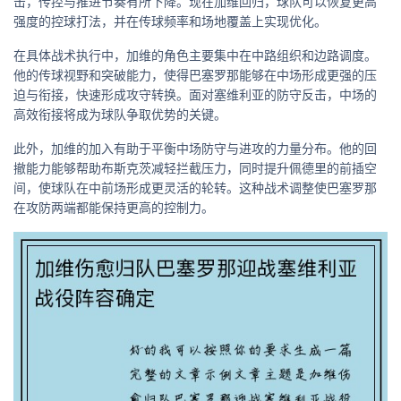
击，传控与推进节奏有所下降。现在加维回归，球队可以恢复更高
强度的控球打法，并在传球频率和场地覆盖上实现优化。
在具体战术执行中，加维的角色主要集中在中路组织和边路调度。
他的传球视野和突破能力，使得巴塞罗那能够在中场形成更强的压
迫与衔接，快速形成攻守转换。面对塞维利亚的防守反击，中场的
高效衔接将成为球队争取优势的关键。
此外，加维的加入有助于平衡中场防守与进攻的力量分布。他的回
撤能力能够帮助布斯克茨减轻拦截压力，同时提升佩德里的前插空
间，使球队在中前场形成更灵活的轮转。这种战术调整使巴塞罗那
在攻防两端都能保持更高的控制力。