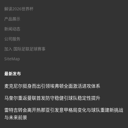
解读2026世界杯
产品展示
新闻动态
公司服务
加入 国际足联足球赛事
SiteMap
最新发布
麦克尼尔挺身而出引领埃弗顿全面激活进攻体系
马奎尔重返曼联首发防守稳健引球队稳定性提升
雷特吉转会离开热那亚引发意甲格局变化与球队重建新挑战
与未来前景