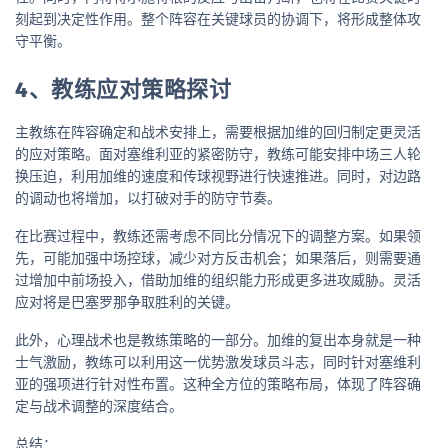
刻起到决定性作用。整个阵容在关键球员的协调下，将形成整体攻
守平衡。
4、教练应对策略探讨
主教练在阵容确定和战术安排上，需要根据加维的回归制定更灵活
的应对策略。面对塞维利亚的紧密防守，教练可能安排中场三人轮
换压迫，利用加维的速度和传球视野进行快速推进。同时，对边路
的调动也将增加，以打破对手的防守节奏。
在比赛过程中，教练还需考虑不同比分情况下的调整方案。如果领
先，可能加强中场控球，减少对方反击机会；如果落后，则需要通
过增加中前场投入，借助加维的组织能力形成更多进攻威胁。灵活
应对将是巴塞罗那争取胜利的关键。
此外，心理战术也是教练策略的一部分。加维的复出本身就是一种
士气激励，教练可以利用这一优势激发球员斗志，同时针对塞维利
亚的强项进行针对性布置。这种全方位的策略布局，体现了阵容确
定与战术调整的深度结合。
总结：