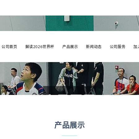
产品展示
公司首页
解读2026世界杯
产品展示
新闻动态
公司服务
加
产品展示