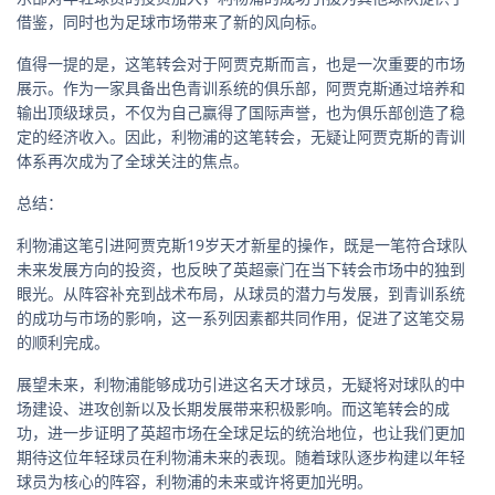
借鉴，同时也为足球市场带来了新的风向标。
值得一提的是，这笔转会对于阿贾克斯而言，也是一次重要的市场
展示。作为一家具备出色青训系统的俱乐部，阿贾克斯通过培养和
输出顶级球员，不仅为自己赢得了国际声誉，也为俱乐部创造了稳
定的经济收入。因此，利物浦的这笔转会，无疑让阿贾克斯的青训
体系再次成为了全球关注的焦点。
总结：
利物浦这笔引进阿贾克斯19岁天才新星的操作，既是一笔符合球队
未来发展方向的投资，也反映了英超豪门在当下转会市场中的独到
眼光。从阵容补充到战术布局，从球员的潜力与发展，到青训系统
的成功与市场的影响，这一系列因素都共同作用，促进了这笔交易
的顺利完成。
展望未来，利物浦能够成功引进这名天才球员，无疑将对球队的中
场建设、进攻创新以及长期发展带来积极影响。而这笔转会的成
功，进一步证明了英超市场在全球足坛的统治地位，也让我们更加
期待这位年轻球员在利物浦未来的表现。随着球队逐步构建以年轻
球员为核心的阵容，利物浦的未来或许将更加光明。