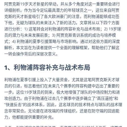
阿贾克斯19岁天才新星的举动，并从多个角度对这一重要转会进行
详细剖析。作为当今足坛最具潜力的年轻球员之一，这位来自阿贾
克斯的天才新星吸引了各大欧洲豪门的注意，而利物浦能够成功签
下他，无疑为球队的未来注入了新的活力。文章将从以下四个方面
进行分析：1) 这笔转会对利物浦的阵容补充与战术布局；2) 19岁球
员的潜力与未来发展前景；3) 阿贾克斯青训系统的成功与培养模
式；4) 利物浦的夏季引援策略与市场影响。通过对这些方面的深度
解析，本文旨在为读者提供一个全面的理解框架，帮助他们了解这
一转会操作背后的深层次意义。
1、利物浦阵容补充与战术布局
利物浦在夏季引援上投入了大量资金，尤其是这笔阿贾克斯天才球
员的引进，标志着他们在未来几个赛季的阵容构建中迈出了重要的
一步。这位19岁球员的到来，极大地增强了球队的中场控制力和进
攻创造力。由于利物浦在过去几个赛季中逐步确立了“高压逼抢”和
“快速反击”的战术体系，因此，这名球员的技术特点与球队的战术理
念非常契合。无论是在进攻端的传球组织，还是在防守端的回追能
力，他都能提供重要的补充。