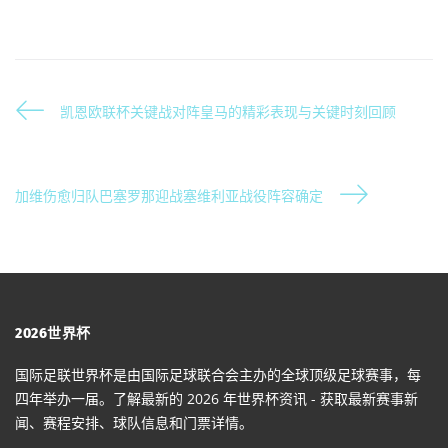
凯恩欧联杯关键战对阵皇马的精彩表现与关键时刻回顾
加维伤愈归队巴塞罗那迎战塞维利亚战役阵容确定
2026世界杯
国际足联世界杯是由国际足球联合会主办的全球顶级足球赛事，每
四年举办一届。了解最新的 2026 年世界杯资讯 - 获取最新赛事新
闻、赛程安排、球队信息和门票详情。