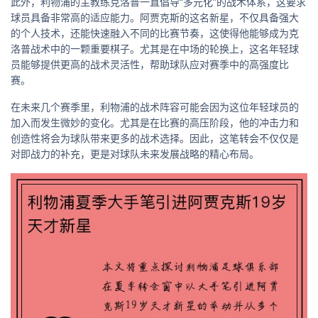
此外，利物浦的主教练克洛普一直倡导“多元化”的战术体系，这要求
球员具备非常高的适应能力。阿贾克斯的这名新星，不仅具备强大
的个人技术，还能快速融入不同的比赛节奏，这使得他能够成为克
洛普战术中的一颗重要棋子。尤其是在中场的轮换上，这名年轻球
员能够提供更高的战术灵活性，帮助球队应对赛季中的高强度比
赛。
在未来几个赛季里，利物浦的战术阵容可能会因为这位年轻球员的
加入而发生微妙的变化。尤其是在比赛的高压阶段，他的冲击力和
创造性将会为球队带来更多的战术选择。因此，这笔转会不仅仅是
对即战力的补充，更是对球队未来发展战略的精心布局。