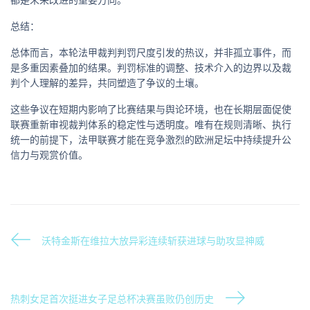
总结：
总体而言，本轮法甲裁判判罚尺度引发的热议，并非孤立事件，而
是多重因素叠加的结果。判罚标准的调整、技术介入的边界以及裁
判个人理解的差异，共同塑造了争议的土壤。
这些争议在短期内影响了比赛结果与舆论环境，也在长期层面促使
联赛重新审视裁判体系的稳定性与透明度。唯有在规则清晰、执行
统一的前提下，法甲联赛才能在竞争激烈的欧洲足坛中持续提升公
信力与观赏价值。
沃特金斯在维拉大放异彩连续斩获进球与助攻显神威
热刺女足首次挺进女子足总杯决赛虽败仍创历史