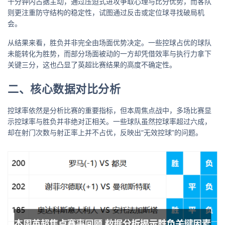
十分钟内占据主动，通过压迫式进攻争取心理与比分优势，而客队
则更注重防守结构的稳定性，试图通过反击或定位球寻找破局机
会。
从结果来看，胜负并非完全由场面优势决定。一些控球占优的球队
未能转化为胜势，而部分场面被动的一方却凭借效率与执行力拿下
关键三分，这也凸显了英超比赛结果的高度不确定性。
二、核心数据对比分析
控球率依然是分析比赛的重要指标，但本周焦点战中，多场比赛显
示控球率与胜负并非绝对正相关。一些球队虽然控球率超过六成，
却在射门次数与射正率上并不占优，反映出“无效控球”的问题。