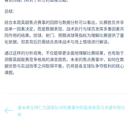
总结：
综合本周英超焦点赛事的回顾与数据分析可以看出，比赛胜负并非
由单一因素决定，而是数据表现、战术执行与球员发挥多重因素共
同作用的结果。控球、射门、预期进球等指标为理解比赛提供了量
化依据，但其背后仍需结合具体战术与场上情境进行解读。
通过这样的分析视角，不仅能够更全面地理解比赛结果，也有助于
洞察英超联赛竞争格局的演变趋势。未来的焦点赛事中，如何在数
据优势与实战效率之间取得平衡，仍将是各支球队争夺胜利的核心
课题。
基米希在拜仁与国家队对抗赛事中的临场表现与关键作用分
析