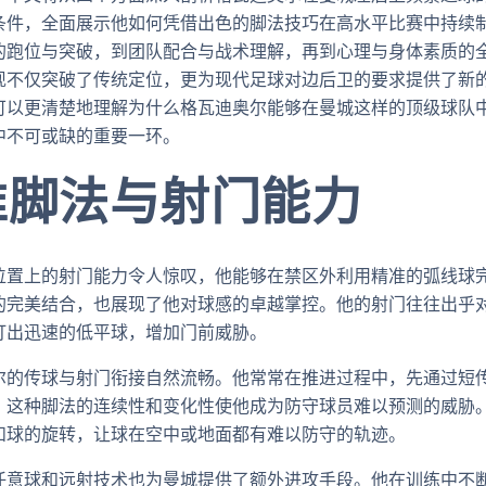
条件，全面展示他如何凭借出色的脚法技巧在高水平比赛中持续
的跑位与突破，到团队配合与战术理解，再到心理与身体素质的
现不仅突破了传统定位，更为现代足球对边后卫的要求提供了新
可以更清楚地理解为什么格瓦迪奥尔能够在曼城这样的顶级球队
中不可或缺的重要一环。
准脚法与射门能力
位置上的射门能力令人惊叹，他能够在禁区外利用精准的弧线球
的完美结合，也展现了他对球感的卓越掌控。他的射门往往出乎
打出迅速的低平球，增加门前威胁。
尔的传球与射门衔接自然流畅。他常常在推进过程中，先通过短
，这种脚法的连续性和变化性使他成为防守球员难以预测的威胁
和球的旋转，让球在空中或地面都有难以防守的轨迹。
任意球和远射技术也为曼城提供了额外进攻手段。他在训练中不