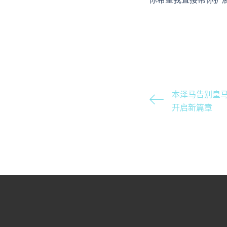
本泽马告别皇
开启新篇章