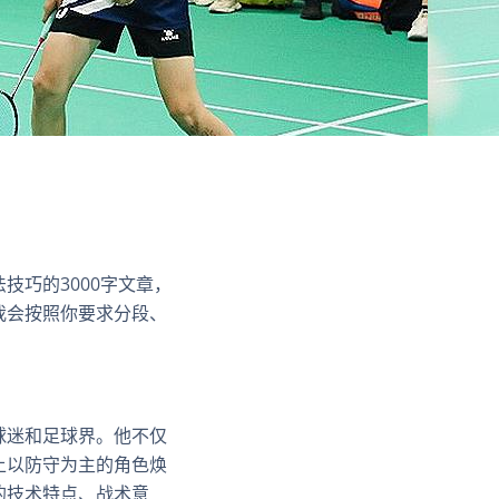
巧的3000字文章，
我会按照你要求分段、
球迷和足球界。他不仅
上以防守为主的角色焕
的技术特点、战术意