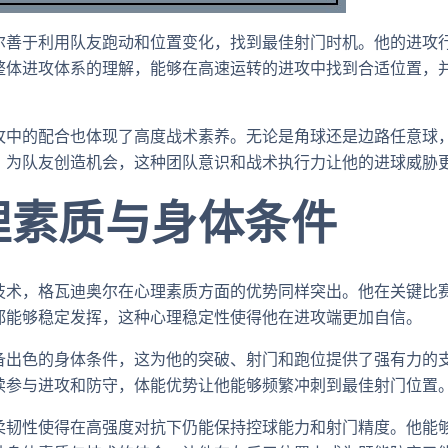
尔善于利用队友跑动和位置变化，找到最佳射门时机。他的进攻
整体进攻体系的理解，能够在高速运转的进攻中找到合适位置，
攻中的配合也体现了高度战术素养。无论是角球还是边路任意球
，为队友创造机会，这种团队意识和战术执行力让他的进球威胁
理素质与身体条件
技术，格瓦迪奥尔在心理素质方面的优势同样突出。他在关键比
都能够稳定发挥，这种心理稳定性使得他在进攻端更加自信。
备出色的身体条件，这为他的突破、射门和跑位提供了强有力的
续参与进攻和防守，体能优势让他能够频繁冲刺到最佳射门位置
柔韧性使得在高强度对抗下仍能保持控球能力和射门精度。他能