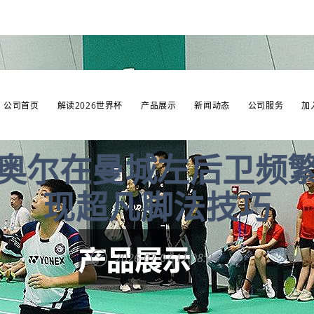
公司首页
解读2026世界杯
产品展示
新闻动态
公司服务
加
奥尔在曼城左后卫频
现超凡脚法技巧
2026-07-07 11:08:04