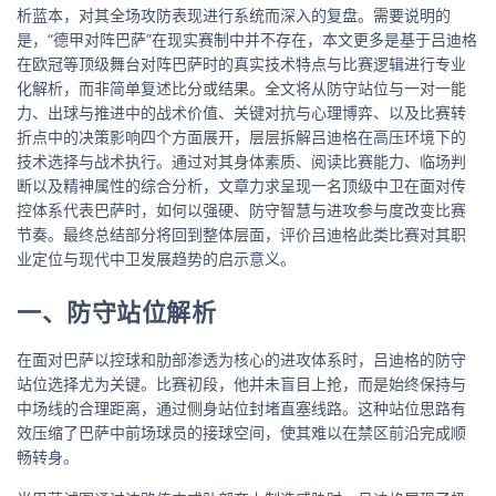
析蓝本，对其全场攻防表现进行系统而深入的复盘。需要说明的
是，“德甲对阵巴萨”在现实赛制中并不存在，本文更多是基于吕迪格
在欧冠等顶级舞台对阵巴萨时的真实技术特点与比赛逻辑进行专业
化解析，而非简单复述比分或结果。全文将从防守站位与一对一能
力、出球与推进中的战术价值、关键对抗与心理博弈、以及比赛转
折点中的决策影响四个方面展开，层层拆解吕迪格在高压环境下的
技术选择与战术执行。通过对其身体素质、阅读比赛能力、临场判
断以及精神属性的综合分析，文章力求呈现一名顶级中卫在面对传
控体系代表巴萨时，如何以强硬、防守智慧与进攻参与度改变比赛
节奏。最终总结部分将回到整体层面，评价吕迪格此类比赛对其职
业定位与现代中卫发展趋势的启示意义。
一、防守站位解析
在面对巴萨以控球和肋部渗透为核心的进攻体系时，吕迪格的防守
站位选择尤为关键。比赛初段，他并未盲目上抢，而是始终保持与
中场线的合理距离，通过侧身站位封堵直塞线路。这种站位思路有
效压缩了巴萨中前场球员的接球空间，使其难以在禁区前沿完成顺
畅转身。