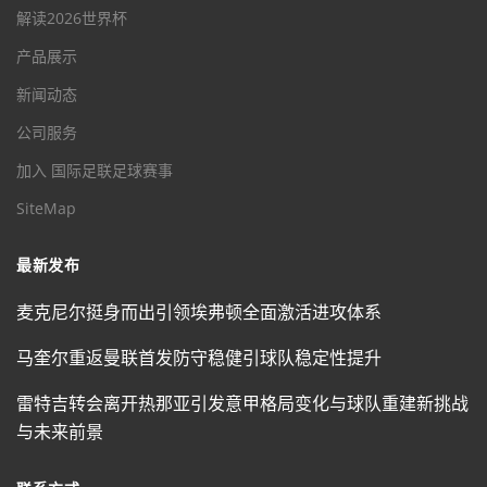
解读2026世界杯
产品展示
新闻动态
公司服务
加入 国际足联足球赛事
SiteMap
最新发布
麦克尼尔挺身而出引领埃弗顿全面激活进攻体系
马奎尔重返曼联首发防守稳健引球队稳定性提升
雷特吉转会离开热那亚引发意甲格局变化与球队重建新挑战
与未来前景