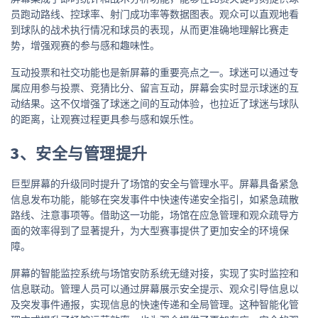
员跑动路线、控球率、射门成功率等数据图表。观众可以直观地看
到球队的战术执行情况和球员的表现，从而更准确地理解比赛走
势，增强观赛的参与感和趣味性。
互动投票和社交功能也是新屏幕的重要亮点之一。球迷可以通过专
属应用参与投票、竞猜比分、留言互动，屏幕会实时显示球迷的互
动结果。这不仅增强了球迷之间的互动体验，也拉近了球迷与球队
的距离，让观赛过程更具参与感和娱乐性。
3、安全与管理提升
巨型屏幕的升级同时提升了场馆的安全与管理水平。屏幕具备紧急
信息发布功能，能够在突发事件中快速传递安全指引，如紧急疏散
路线、注意事项等。借助这一功能，场馆在应急管理和观众疏导方
面的效率得到了显著提升，为大型赛事提供了更加安全的环境保
障。
屏幕的智能监控系统与场馆安防系统无缝对接，实现了实时监控和
信息联动。管理人员可以通过屏幕展示安全提示、观众引导信息以
及突发事件通报，实现信息的快速传递和全局管理。这种智能化管