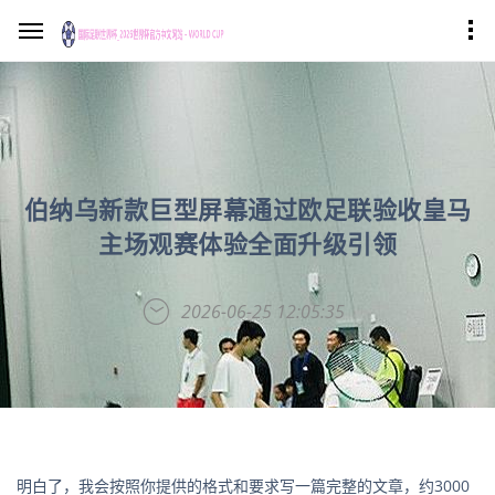
伯纳乌新款巨型屏幕通过欧足联验收皇马
主场观赛体验全面升级引领
2026-06-25 12:05:35
明白了，我会按照你提供的格式和要求写一篇完整的文章，约3000