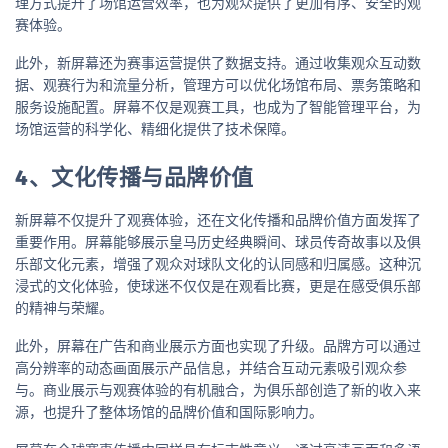
理方式提升了场馆运营效率，也为观众提供了更加有序、安全的观
赛体验。
此外，新屏幕还为赛事运营提供了数据支持。通过收集观众互动数
据、观赛行为和流量分析，管理方可以优化场馆布局、票务策略和
服务设施配置。屏幕不仅是观赛工具，也成为了智能管理平台，为
场馆运营的科学化、精细化提供了技术保障。
4、文化传播与品牌价值
新屏幕不仅提升了观赛体验，还在文化传播和品牌价值方面发挥了
重要作用。屏幕能够展示皇马历史经典瞬间、球员传奇故事以及俱
乐部文化元素，增强了观众对球队文化的认同感和归属感。这种沉
浸式的文化体验，使球迷不仅仅是在观看比赛，更是在感受俱乐部
的精神与荣耀。
此外，屏幕在广告和商业展示方面也实现了升级。品牌方可以通过
高分辨率的动态画面展示产品信息，并结合互动元素吸引观众参
与。商业展示与观赛体验的有机融合，为俱乐部创造了新的收入来
源，也提升了整体场馆的品牌价值和国际影响力。