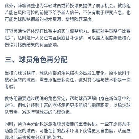
此外，阵容调整也为年轻球员或轮换球员提供了展示机会。教练组
若能在风险可控的前提下给予新人信任，不仅有助于短期应急，也
可能为球队挖掘新的战术资源，增强阵容深度。
阵容灵活性还体现在比赛中的实时调整能力。根据对手策略与比赛
进程，适时进行人员位置互换或替补调整，可以最大限度降低核心
伤停对比赛结果的负面影响。
三、球员角色再分配
当核心球员缺阵，球队内部的角色结构必然发生变化。原本依附于
核心运转的球员，需要承担更多责任，这对其心理与技术都是一次
考验。
教练组需要通过明确的角色界定，帮助球员理解自身在新体系中的
定位。例如让经验丰富的老将承担更多组织与指挥职责，以稳定球
队节奏，减少年轻球员的心理负担。
同时，角色再分配也是激发球员潜能的重要契机。一些在原体系中
功能受限的球员，可能在新的战术环境下获得更大自由度，从而展
现出此前未被充分利用的能力。