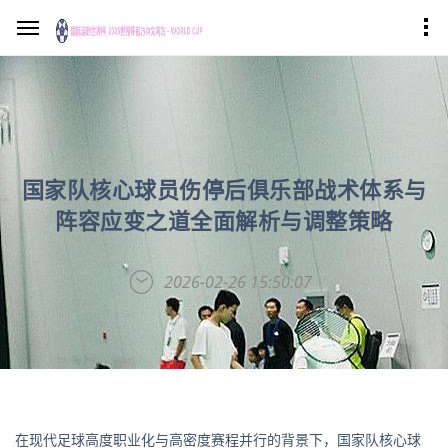
国家队核心球员伤停后俱乐部战术体系与
阵容应变之道全面解析与调整策略
2026-02-26 15:50:07
在现代足球高度职业化与高密度赛程并行的背景下，国家队核心球