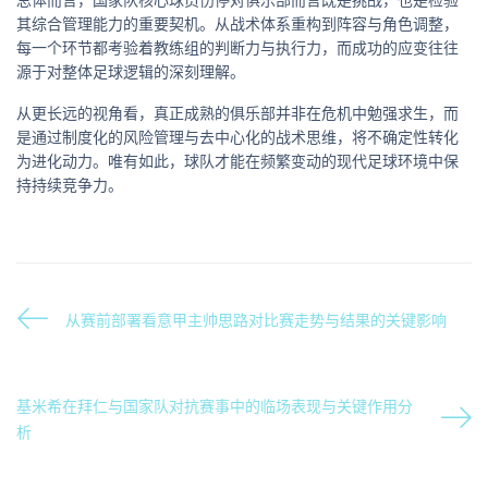
其综合管理能力的重要契机。从战术体系重构到阵容与角色调整，
每一个环节都考验着教练组的判断力与执行力，而成功的应变往往
源于对整体足球逻辑的深刻理解。
从更长远的视角看，真正成熟的俱乐部并非在危机中勉强求生，而
是通过制度化的风险管理与去中心化的战术思维，将不确定性转化
为进化动力。唯有如此，球队才能在频繁变动的现代足球环境中保
持持续竞争力。
从赛前部署看意甲主帅思路对比赛走势与结果的关键影响
基米希在拜仁与国家队对抗赛事中的临场表现与关键作用分
析