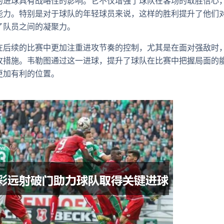
的进球具有战略性的影响。它不仅增强了球队在客场的取胜信心
能力。特别是对于球队的年轻球员来说，这样的胜利提升了他们
了队员之间的凝聚力。
在后续的比赛中更加注重进攻节奏的控制，尤其是在面对强敌时
攻措施。韦勒图通过这一进球，提升了球队在比赛中把握局面的
更加有利的位置。