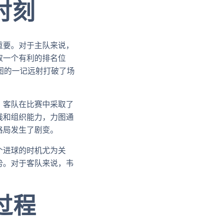
时刻
重要。对于主队来说，
取一个有利的排名位
图的一记远射打破了场
。客队在比赛中采取了
线和组织能力，力图通
格局发生了剧变。
个进球的时机尤为关
势。对于客队来说，韦
过程