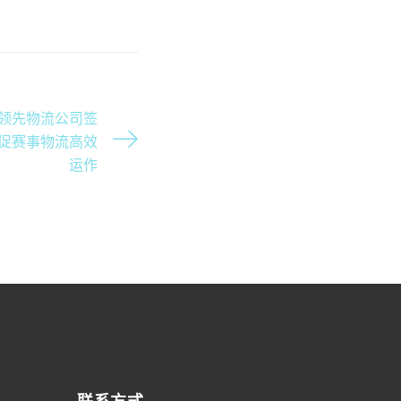
球领先物流公司签
共促赛事物流高效
运作