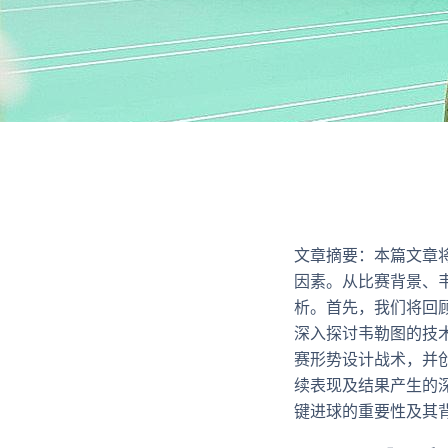
文章摘要：本篇文章
因素。从比赛背景、
析。首先，我们将回
深入探讨韦勒图的技
赛形势设计战术，并
续表现及结果产生的
键进球的重要性及其