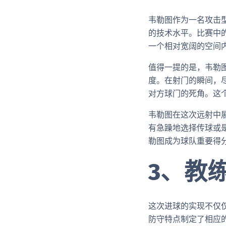
韦勒图作为一名攻击
的技术水平。比赛中
一个相对宽阔的空间
值得一提的是，韦勒
度。在射门的瞬间，
对方球门的死角。这
韦勒图在这次远射中
有急躁地选择传球或
勒图成为球队重要得
3、教
这次进球的实现不仅
防守特点制定了相应