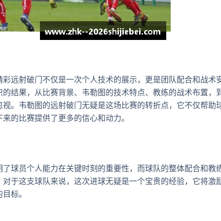
精彩远射破门不仅是一次个人技术的展示，更是团队配合和战术
织的结果，从比赛背景、韦勒图的技术特点、教练的战术布置，
忽视。韦勒图的远射破门无疑是这场比赛的转折点，它不仅帮助
下来的比赛提供了更多的信心和动力。
明了球员个人能力在关键时刻的重要性，而球队的整体配合和教
。对于这支球队来说，这次进球无疑是一个宝贵的经验，它将激
的目标。