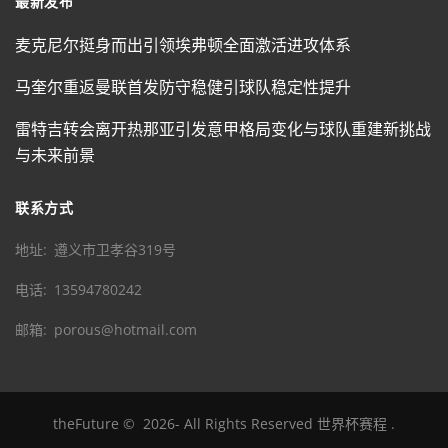
最新发布
麦克尼尔挺身而出引领埃弗顿全面激活进攻体系
马奎尔重返曼联首发防守稳健引球队稳定性提升
雷特吉转会离开热那亚引发意甲格局变化与球队重建新挑战
与未来前景
联系方式
地址
遵义市卫孝谷319号
电话
13594780242
邮箱
porous@hotmail.com
theFuture
©
2026
- All Rights Reserved
世界杯赛程
.