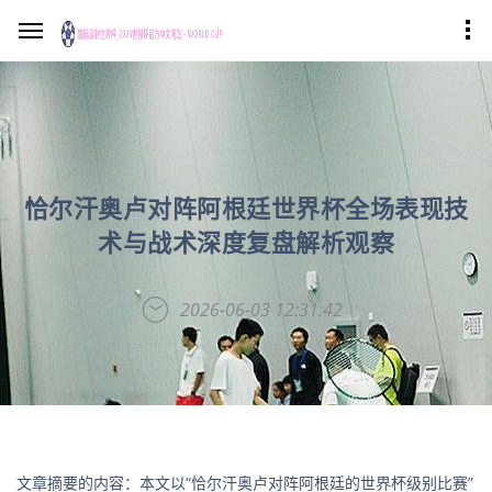
恰尔汗奥卢对阵阿根廷世界杯全场表现技
术与战术深度复盘解析观察
2026-06-03 12:31:42
文章摘要的内容：本文以“恰尔汗奥卢对阵阿根廷的世界杯级别比赛”