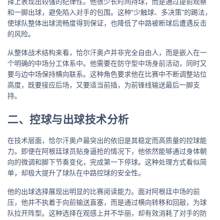
择上表现出较强的纪律性。他很少长时间持球，而是通过提前观察
和一脚出球，避免陷入对手的包围。这种“少触球、多决策”的踢法，
使球队整体出球流畅度得到保证，也降低了中路被断球后遭遇反击
的风险。
从整体战术结构来看，恰尔汗奥卢并非完全自由人，而是嵌入在一
个明确的中场分工体系中。他需要在防守型中场身前活动，同时又
要与边中场保持横向联系。这种角色要求他在比赛中不断调整站位
高度，既要接应后场，又要适当前插，为前锋线输送最后一脚支
持。
二、控球与出球技术分析
在技术层面，恰尔汗奥卢最突出的依旧是其稳定而高质量的控球能
力。即便在阿根廷球员贴身逼抢的情况下，他依然能够通过身体朝
向的微调和脚下节奏变化，完成第一下停球。这种处理方式看似简
单，却极大提升了球队在中路控球的安全性。
他的出球选择展现出明显的比赛阅读能力。面对阿根廷中场的前
压，他并不执着于向前输送直塞，而是通过横向转移和回敲，为球
队拉开阵型。这种选择在观感上并不华丽，却有效消耗了对手的防