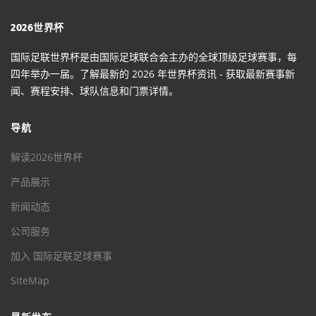
2026世界杯
国际足联世界杯是由国际足球联合会主办的全球顶级足球赛事，每
四年举办一届。了解最新的 2026 年世界杯资讯 - 获取最新赛事新
闻、赛程安排、球队信息和门票详情。
导航
解读2026世界杯
产品展示
新闻动态
公司服务
加入 国际足联足球赛事
SiteMap