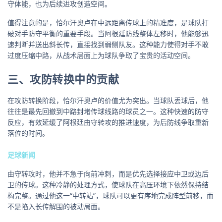
守体能，也为后续进攻创造空间。
值得注意的是，恰尔汗奥卢在中远距离传球上的精准度，是球队打
破对手防守平衡的重要手段。当阿根廷防线整体左移时，他能够迅
速判断并送出斜长传，直接找到弱侧队友。这种能力使得对手不敢
过度压缩中路，从战术层面上为球队争取了宝贵的活动空间。
三、攻防转换中的贡献
在攻防转换阶段，恰尔汗奥卢的价值尤为突出。当球队丢球后，他
往往是最先回撤到中路封堵传球线路的球员之一。这种快速的防守
反应，有效延缓了阿根廷由守转攻的推进速度，为后防线争取重新
落位的时间。
足球新闻
由守转攻时，他并不急于向前冲刺，而是优先选择接应中卫或边后
卫的传球。这种冷静的处理方式，使球队在高压环境下依然保持结
构完整。通过他这一“中转站”，球队可以更有序地完成阵型前移，而
不是陷入长传解围的被动局面。