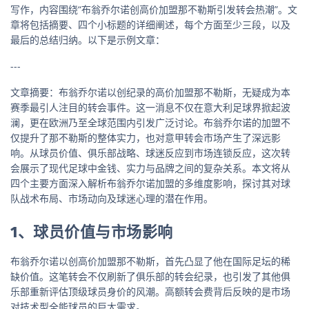
写作，内容围绕“布翁乔尔诺创高价加盟那不勒斯引发转会热潮”。文
章将包括摘要、四个小标题的详细阐述，每个方面至少三段，以及
最后的总结归纳。以下是示例文章：
---
文章摘要：布翁乔尔诺以创纪录的高价加盟那不勒斯，无疑成为本
赛季最引人注目的转会事件。这一消息不仅在意大利足球界掀起波
澜，更在欧洲乃至全球范围内引发广泛讨论。布翁乔尔诺的加盟不
仅提升了那不勒斯的整体实力，也对意甲转会市场产生了深远影
响。从球员价值、俱乐部战略、球迷反应到市场连锁反应，这次转
会展示了现代足球中金钱、实力与品牌之间的复杂关系。本文将从
四个主要方面深入解析布翁乔尔诺加盟的多维度影响，探讨其对球
队战术布局、市场动向及球迷心理的潜在作用。
1、球员价值与市场影响
布翁乔尔诺以创高价加盟那不勒斯，首先凸显了他在国际足坛的稀
缺价值。这笔转会不仅刷新了俱乐部的转会纪录，也引发了其他俱
乐部重新评估顶级球员身价的风潮。高额转会费背后反映的是市场
对技术型全能球员的巨大需求。