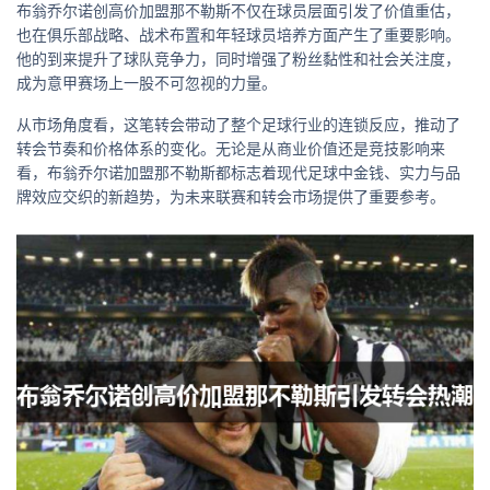
布翁乔尔诺创高价加盟那不勒斯不仅在球员层面引发了价值重估，
也在俱乐部战略、战术布置和年轻球员培养方面产生了重要影响。
他的到来提升了球队竞争力，同时增强了粉丝黏性和社会关注度，
成为意甲赛场上一股不可忽视的力量。
从市场角度看，这笔转会带动了整个足球行业的连锁反应，推动了
转会节奏和价格体系的变化。无论是从商业价值还是竞技影响来
看，布翁乔尔诺加盟那不勒斯都标志着现代足球中金钱、实力与品
牌效应交织的新趋势，为未来联赛和转会市场提供了重要参考。