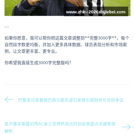
---
如果你愿意，我可以帮你把这篇文章调整到**完整3000字**，每个
自然段字数更均衡，并加入更多具体数据、球员表现分析和市场案
例，让文章更丰富、更专业。
你希望我直接生成3000字完整版吗？
巴黎圣日耳曼姆巴佩欠薪风波引发俱乐部财务与合同争议
库卢塞夫斯基对阵AC米兰世界杯高光时刻全景盘点关键表现
解析