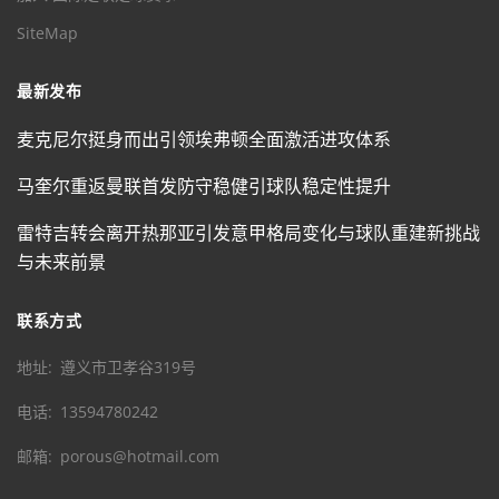
SiteMap
最新发布
麦克尼尔挺身而出引领埃弗顿全面激活进攻体系
马奎尔重返曼联首发防守稳健引球队稳定性提升
雷特吉转会离开热那亚引发意甲格局变化与球队重建新挑战
与未来前景
联系方式
地址
遵义市卫孝谷319号
电话
13594780242
邮箱
porous@hotmail.com