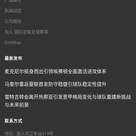
新闻动态
公司服务
加入 国际足联足球赛事
SiteMap
最新发布
麦克尼尔挺身而出引领埃弗顿全面激活进攻体系
马奎尔重返曼联首发防守稳健引球队稳定性提升
雷特吉转会离开热那亚引发意甲格局变化与球队重建新挑战
与未来前景
联系方式
地址
遵义市卫孝谷319号