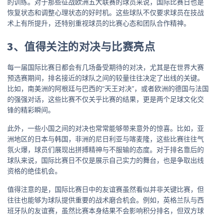
的训练。对于那些征战欧洲五大联赛的球员来说，国际比赛日也是
恢复状态和调整心理状态的好时机。这些球队不仅要求球员在技战
术上有所提升，还特别重视球员的比赛心态和团队合作精神。
3、值得关注的对决与比赛亮点
每一届国际比赛日都会有几场备受期待的对决，尤其是在世界大赛
预选赛期间，排名接近的球队之间的较量往往决定了出线的关键。
比如，南美洲的阿根廷与巴西的“天王对决”，或者欧洲的德国与法国
的强强对话，这些比赛不仅关乎比赛的结果，更是两个足球文化交
锋的精彩瞬间。
此外，一些小国之间的对决也常常能够带来意外的惊喜。比如，亚
洲地区的日本与韩国，非洲的尼日利亚与喀麦隆，这些比赛往往气
氛火爆，球员们展现出拼搏精神与不服输的态度。对于排名靠后的
球队来说，国际比赛日不仅是展示自己实力的舞台，也是争取出线
资格的绝佳机会。
值得注意的是，国际比赛日中的友谊赛虽然看似并非关键比赛，但
往往也能够为球队提供重要的战术磨合机会。例如，英格兰队与西
班牙队的友谊赛，虽然比赛本身结果不会影响积分排名，但双方球