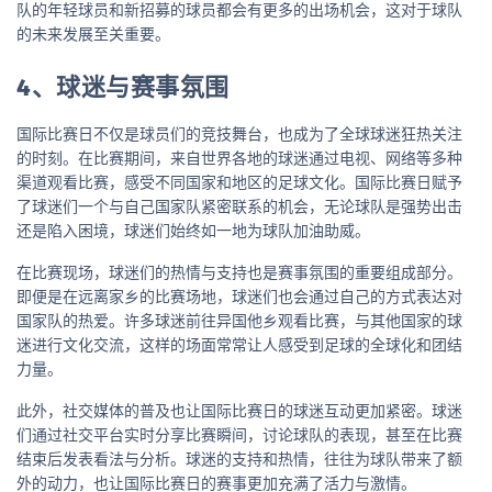
队的年轻球员和新招募的球员都会有更多的出场机会，这对于球队
的未来发展至关重要。
4、球迷与赛事氛围
国际比赛日不仅是球员们的竞技舞台，也成为了全球球迷狂热关注
的时刻。在比赛期间，来自世界各地的球迷通过电视、网络等多种
渠道观看比赛，感受不同国家和地区的足球文化。国际比赛日赋予
了球迷们一个与自己国家队紧密联系的机会，无论球队是强势出击
还是陷入困境，球迷们始终如一地为球队加油助威。
在比赛现场，球迷们的热情与支持也是赛事氛围的重要组成部分。
即便是在远离家乡的比赛场地，球迷们也会通过自己的方式表达对
国家队的热爱。许多球迷前往异国他乡观看比赛，与其他国家的球
迷进行文化交流，这样的场面常常让人感受到足球的全球化和团结
力量。
此外，社交媒体的普及也让国际比赛日的球迷互动更加紧密。球迷
们通过社交平台实时分享比赛瞬间，讨论球队的表现，甚至在比赛
结束后发表看法与分析。球迷的支持和热情，往往为球队带来了额
外的动力，也让国际比赛日的赛事更加充满了活力与激情。