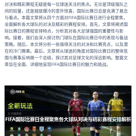
对决和精彩赛程无疑是每一位球迷关注的焦点。无论是顶级强队之
间的较量，还是弱旅爆冷的意外惊喜，国际比赛日总是充满了悬念
与看点。本篇文章将从四个方面对FIFA国际比赛日进行全程聚焦，
全面解析各大球队的对决及精彩的赛程安排。首先，文章将阐述国
际比赛日的赛程安排特点，分析其对各大足球强国的重要性与影
响。接着，我们会深入探讨热门球队在国际比赛日中的表现与备战
策略。随后，本文将分析一些值得关注的对决和比赛亮点，以及潜
在的冷门赛果。最后，文章将从球迷的角度对国际比赛日的整体氛
围与赛事反响做一个总结，探讨其对足球文化的深远影响。整篇文
章旨在全面、详细地呈现FIFA国际比赛日的魅力和挑战。