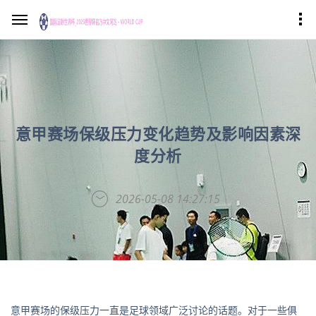
意甲赛场保级压力变化趋势及影响因素深
度分析
2026-05-08 14:27:15
意甲赛场的保级压力一直是足球领域广泛讨论的话题。对于一些俱