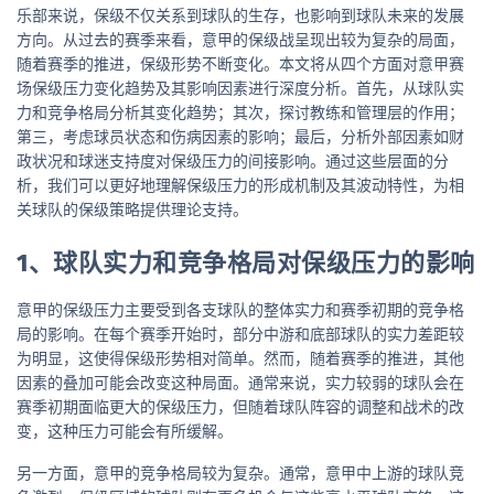
乐部来说，保级不仅关系到球队的生存，也影响到球队未来的发展
方向。从过去的赛季来看，意甲的保级战呈现出较为复杂的局面，
随着赛季的推进，保级形势不断变化。本文将从四个方面对意甲赛
场保级压力变化趋势及其影响因素进行深度分析。首先，从球队实
力和竞争格局分析其变化趋势；其次，探讨教练和管理层的作用；
第三，考虑球员状态和伤病因素的影响；最后，分析外部因素如财
政状况和球迷支持度对保级压力的间接影响。通过这些层面的分
析，我们可以更好地理解保级压力的形成机制及其波动特性，为相
关球队的保级策略提供理论支持。
1、球队实力和竞争格局对保级压力的影响
意甲的保级压力主要受到各支球队的整体实力和赛季初期的竞争格
局的影响。在每个赛季开始时，部分中游和底部球队的实力差距较
为明显，这使得保级形势相对简单。然而，随着赛季的推进，其他
因素的叠加可能会改变这种局面。通常来说，实力较弱的球队会在
赛季初期面临更大的保级压力，但随着球队阵容的调整和战术的改
变，这种压力可能会有所缓解。
另一方面，意甲的竞争格局较为复杂。通常，意甲中上游的球队竞