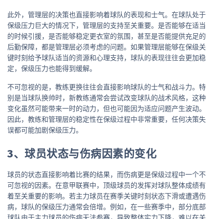
此外，管理层的决策也直接影响着球队的表现和士气。在球队处于
保级压力巨大的情况下，管理层的支持至关重要。是否能够在适当
的时候引援，是否能够稳定更衣室的氛围，甚至是否能提供充足的
后勤保障，都是管理层必须考虑的问题。如果管理层能够在保级关
键时刻给予球队适当的资源和心理支持，球队的表现往往会更加稳
定，保级压力也能得到缓解。
不可忽视的是，教练更换往往会直接影响球队的士气和战斗力。特
别是当球队换帅时，新教练通常会尝试改变球队的战术风格，这种
变化虽然可能带来一时的动力，但也可能因为适应问题产生波动。
因此，教练和管理层的稳定性在保级过程中非常重要，任何决策失
误都可能加剧保级压力。
3、球员状态与伤病因素的变化
球员的状态直接影响着比赛的结果，而伤病更是保级过程中一个不
可忽视的因素。在意甲联赛中，顶级球员的发挥对球队整体成绩有
着至关重要的影响。若主力球员在赛季关键时刻状态下滑或遭遇伤
病，球队的保级压力通常会倍增。例如，在一些赛季中，部分底部
球队由于主力球员的伤病无法参赛，导致整体实力下降，难以在关