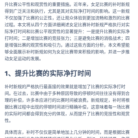
升比赛公平性和观赏性的重要措施。近年来，女足比赛的补时新规
得到广泛关注和执行，尤其是其对实际净打时间的影响。这一新规
不仅加强了比赛的公正性，还让观众体验到更加流畅和激烈的比赛
过程。本文将从四个方面详细阐述女足比赛补时新规严格执行对实
际净打时间和比赛公平观赏性的显著提升：一是提升比赛的实际净
打时间；二是增加比赛的竞技张力；三是避免比赛的消极战术；四
是增强比赛的观赏性和吸引力。通过这些方面的分析，本文希望能
够全面展示补时新规如何为女足比赛带来积极的影响，并进一步推
动女足运动的发展。
1、提升比赛的实际净打时间
补时新规的严格执行最直接的效果就是增加了比赛的实际净打时
间。在过去，比赛中由于多种原因导致的停顿时间往往没有得到合
理的补偿，许多本应进行的比赛时间被浪费。新规规定，补时将根
据比赛过程中出现的停顿时间进行精确补偿，这意味着每一场比赛
的实际时间都会得到充分的体现，从而提升了比赛的竞技性和观赏
性。
具体而言，补时不仅仅是简单地加上几分钟的时间，而是根据比赛