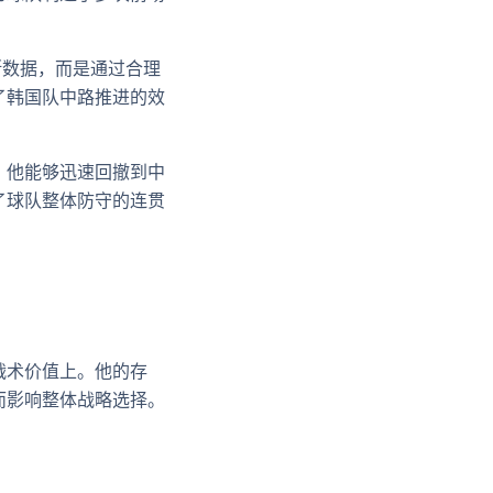
断数据，而是通过合理
了韩国队中路推进的效
，他能够迅速回撤到中
了球队整体防守的连贯
战术价值上。他的存
而影响整体战略选择。