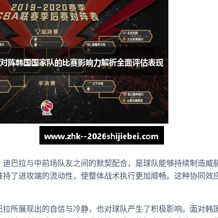
，迪巴拉与中前场队友之间的默契配合，是球队能够持续制造威
维持了进攻端的流动性，使整体战术执行更加顺畅。这种协同效
巴拉所展现出的自信与冷静，也对球队产生了积极影响。面对韩