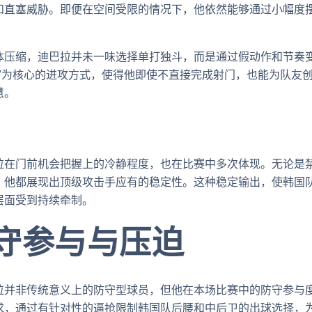
和直塞威胁。即便在空间受限的情况下，他依然能够通过小幅度
体压缩，迪巴拉并未一味选择单打独斗，而是通过假动作和节奏
应”为核心的进攻方式，使得他即使不直接完成射门，也能为队友
慧。
拉在门前机会把握上的冷静程度，也在比赛中多次体现。无论是
，他都展现出顶级攻击手应有的稳定性。这种稳定输出，使韩国
层面受到持续牵制。
守参与与压迫
拉并非传统意义上的防守型球员，但他在本场比赛中的防守参与
求，通过有针对性的逼抢限制韩国队后腰和中后卫的出球选择，