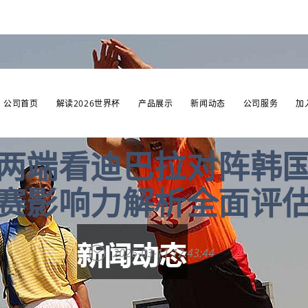
公司首页
解读2026世界杯
产品展示
新闻动态
公司服务
加
两端看迪巴拉对阵韩
赛影响力解析全面评
2026-03-11 12:43:44