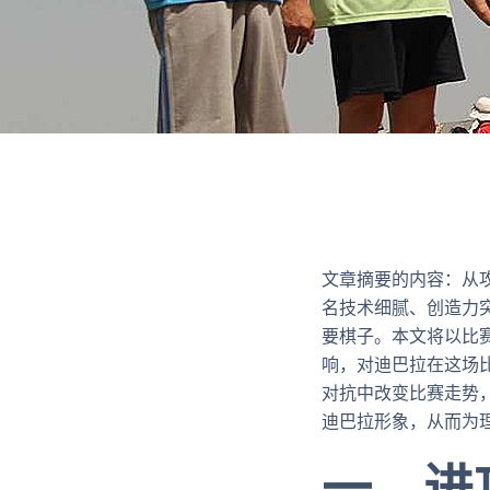
文章摘要的内容：从
名技术细腻、创造力
要棋子。本文将以比
响，对迪巴拉在这场
对抗中改变比赛走势
迪巴拉形象，从而为
一、进