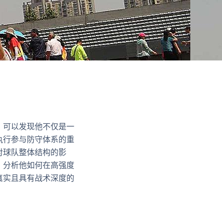
，可以发现他不仅是一
执行参与防守体系的重
对球队整体结构的影
，分析他如何在高强度
真实且具有战术深度的