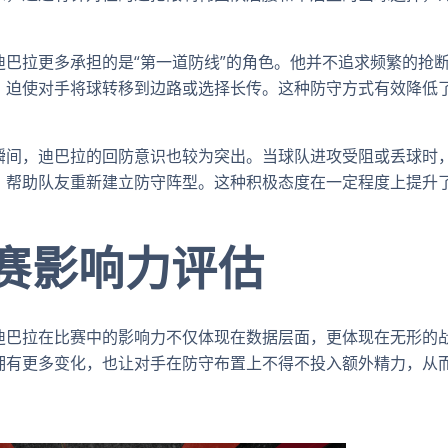
迪巴拉更多承担的是“第一道防线”的角色。他并不追求频繁的抢
，迫使对手将球转移到边路或选择长传。这种防守方式有效降低
瞬间，迪巴拉的回防意识也较为突出。当球队进攻受阻或丢球时
，帮助队友重新建立防守阵型。这种积极态度在一定程度上提升
赛影响力评估
迪巴拉在比赛中的影响力不仅体现在数据层面，更体现在无形的
拥有更多变化，也让对手在防守布置上不得不投入额外精力，从