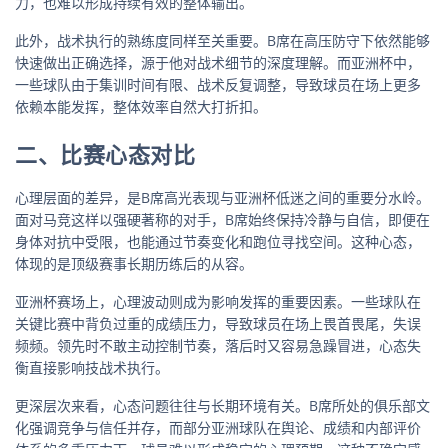
力，也难以形成持续有效的整体输出。
此外，战术执行的熟练度同样至关重要。B席在高压防守下依然能够
快速做出正确选择，源于他对战术细节的深度理解。而亚洲杯中，
一些球队由于集训时间有限、战术反复调整，导致球员在场上更多
依赖本能发挥，整体效率自然大打折扣。
二、比赛心态对比
心理层面的差异，是B席高光表现与亚洲杯低迷之间的重要分水岭。
面对马竞这样以强硬著称的对手，B席始终保持冷静与自信，即便在
身体对抗中受限，也能通过节奏变化和跑位寻找空间。这种心态，
体现的是顶级赛事长期历练后的从容。
亚洲杯赛场上，心理波动则成为影响发挥的重要因素。一些球队在
关键比赛中背负过重的成绩压力，导致球员在场上畏首畏尾，失误
频频。领先时不敢主动控制节奏，落后时又容易急躁冒进，心态失
衡直接影响技战术执行。
更深层次来看，心态问题往往与长期环境有关。B席所处的俱乐部文
化强调竞争与信任并存，而部分亚洲球队在舆论、成绩和内部评价