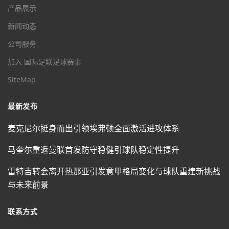
产品展示
新闻动态
公司服务
加入 国际足联足球赛事
SiteMap
最新发布
麦克尼尔挺身而出引领埃弗顿全面激活进攻体系
马奎尔重返曼联首发防守稳健引球队稳定性提升
雷特吉转会离开热那亚引发意甲格局变化与球队重建新挑战
与未来前景
联系方式