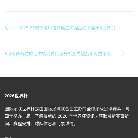
2025-26赛季意甲拉齐奥主帅因战绩不佳于3月辞职
B席对阵拜仁欧冠中场对位优势分析及关键战术对抗策略
2026世界杯
国际足联世界杯是由国际足球联合会主办的全球顶级足球赛事，每
四年举办一届。了解最新的 2026 年世界杯资讯 - 获取最新赛事新
闻、赛程安排、球队信息和门票详情。