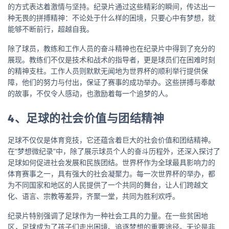
的方式表达着激情与坚持。纪录片通过这些精彩的瞬间，传达出一
种无畏的拼搏精神：不论处于什么样的困境，只要心中有梦想，就
能够不断前行，超越自我。
除了球员，教练和工作人员的奋斗精神也在纪录片中得到了充分的
展现。教练们不仅是技术和战术的指导者，更是球员们在困难时刻
的精神支柱。工作人员则默默无闻地为世界杯的顺利举行提供保
障，他们的努力与付出，保证了赛事的成功举办。这些拼搏与奉献
的故事，不仅令人感动，也激励着每一个追梦的人。
4、足球的社会价值与团结精神
足球不仅仅是体育竞技，它还蕴含着巨大的社会价值和团结精神。
在“梦想微纪录”中，除了展示球员个人的奋斗历程外，还深入探讨了
足球如何促进社会发展和民族团结。世界杯作为全球最具影响力的
体育赛事之一，具有强大的社会凝聚力。每一次世界杯的举办，都
为不同国家和地区的人民提供了一个共同的舞台，让人们跨越文
化、语言、宗教等差异，齐聚一堂，共同为胜利欢呼。
纪录片特别强调了足球作为一种社会工具的力量。在一些贫困地
区，足球成为了孩子们走出困境、追逐梦想的重要途径。无论是非