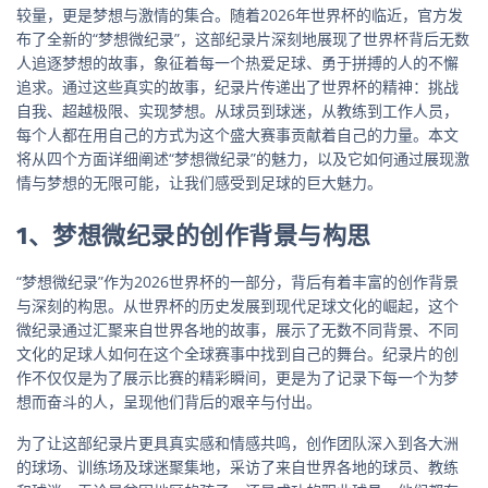
较量，更是梦想与激情的集合。随着2026年世界杯的临近，官方发
布了全新的“梦想微纪录”，这部纪录片深刻地展现了世界杯背后无数
人追逐梦想的故事，象征着每一个热爱足球、勇于拼搏的人的不懈
追求。通过这些真实的故事，纪录片传递出了世界杯的精神：挑战
自我、超越极限、实现梦想。从球员到球迷，从教练到工作人员，
每个人都在用自己的方式为这个盛大赛事贡献着自己的力量。本文
将从四个方面详细阐述“梦想微纪录”的魅力，以及它如何通过展现激
情与梦想的无限可能，让我们感受到足球的巨大魅力。
1、梦想微纪录的创作背景与构思
“梦想微纪录”作为2026世界杯的一部分，背后有着丰富的创作背景
与深刻的构思。从世界杯的历史发展到现代足球文化的崛起，这个
微纪录通过汇聚来自世界各地的故事，展示了无数不同背景、不同
文化的足球人如何在这个全球赛事中找到自己的舞台。纪录片的创
作不仅仅是为了展示比赛的精彩瞬间，更是为了记录下每一个为梦
想而奋斗的人，呈现他们背后的艰辛与付出。
为了让这部纪录片更具真实感和情感共鸣，创作团队深入到各大洲
的球场、训练场及球迷聚集地，采访了来自世界各地的球员、教练