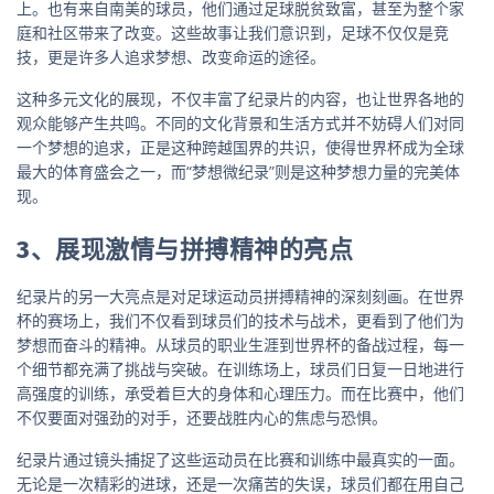
上。也有来自南美的球员，他们通过足球脱贫致富，甚至为整个家
庭和社区带来了改变。这些故事让我们意识到，足球不仅仅是竞
技，更是许多人追求梦想、改变命运的途径。
这种多元文化的展现，不仅丰富了纪录片的内容，也让世界各地的
观众能够产生共鸣。不同的文化背景和生活方式并不妨碍人们对同
一个梦想的追求，正是这种跨越国界的共识，使得世界杯成为全球
最大的体育盛会之一，而“梦想微纪录”则是这种梦想力量的完美体
现。
3、展现激情与拼搏精神的亮点
纪录片的另一大亮点是对足球运动员拼搏精神的深刻刻画。在世界
杯的赛场上，我们不仅看到球员们的技术与战术，更看到了他们为
梦想而奋斗的精神。从球员的职业生涯到世界杯的备战过程，每一
个细节都充满了挑战与突破。在训练场上，球员们日复一日地进行
高强度的训练，承受着巨大的身体和心理压力。而在比赛中，他们
不仅要面对强劲的对手，还要战胜内心的焦虑与恐惧。
纪录片通过镜头捕捉了这些运动员在比赛和训练中最真实的一面。
无论是一次精彩的进球，还是一次痛苦的失误，球员们都在用自己