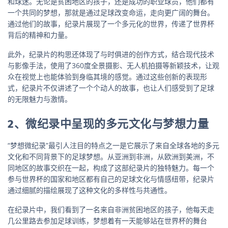
和球迷。无论是贫困地区的孩子，还是成功的职业球员，他们都有
一个共同的梦想，那就是通过足球改变命运，走向更广阔的舞台。
通过他们的故事，纪录片展现了一个多元化的世界，传递了世界杯
背后的精神和力量。
此外，纪录片的构思还体现了与时俱进的创作方式，结合现代技术
与影像手法，使用了360度全景摄影、无人机拍摄等新颖技术，让观
众在视觉上也能体验到身临其境的感觉。通过这些创新的表现形
式，纪录片不仅讲述了一个个动人的故事，也让人们感受到了足球
的无限魅力与激情。
2、微纪录中呈现的多元文化与梦想力量
“梦想微纪录”最引人注目的特点之一是它展示了来自全球各地的多元
文化和不同背景下的足球梦想。从亚洲到非洲，从欧洲到美洲，不
同地区的故事交织在一起，构成了这部纪录片的独特魅力。每一个
参与世界杯的国家和地区都有自己的足球文化与情感纽带，纪录片
通过细腻的描绘展现了这种文化的多样性与共通性。
在纪录片中，我们看到了一名来自非洲贫困地区的孩子，他每天走
几公里路去参加足球训练，梦想着有一天能够站在世界杯的舞台