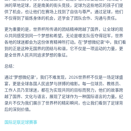
洲的草地足球，还是南美的街头竞技，足球为这些地区的孩子们提
供了机会，也让他们在赛场上找到了自信与尊严。通过足球，他们
不仅得到了锻炼身体的机会，还学会了团队合作、沟通与责任。
更为重要的是，世界杯所传递的团结精神跨越了国界，让全球的观
众共同感受到同一个梦想和希望。无论是哪支队伍夺得冠军，世界
各地的球迷都会为这份体育精神所打动。在“梦想微纪录”中，我们看
到的正是这种无国界的团结与和谐，它不仅是一项运动的力量，更
是全世界人民共同追求梦想的象征。
总结：
通过“梦想微纪录”，我们不难发现，2026世界杯不仅是一场足球盛
宴，更是全球各国人民追梦与拼搏的缩影。每一位球员、教练员、
工作人员乃至球迷，都在为实现共同的目标而努力，他们的故事跨
越了国界、文化与语言，展现了足球作为一种国际语言的力量。纪
录片不仅为我们展示了世界杯的精彩瞬间，也让我们看到了足球背
后的深刻价值。
国际足联足球赛事