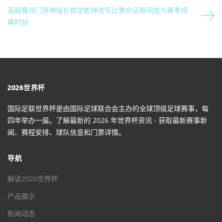
英超赛场门将神级扑救定乾坤改写比赛命运瞬间成为赛季经
典时刻
2026世界杯
国际足联世界杯是由国际足球联合会主办的全球顶级足球赛事，每
四年举办一届。了解最新的 2026 年世界杯资讯 - 获取最新赛事新
闻、赛程安排、球队信息和门票详情。
导航
解读2026世界杯
产品展示
新闻动态