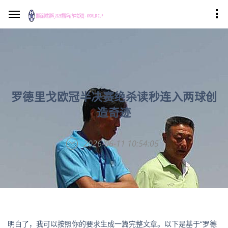
罗德里戈欧冠半决赛绝杀读秒连入两球创
造奇迹
2026-06-11 10:54:05
明白了，我可以按照你的要求生成一篇完整文章。以下是基于“罗德