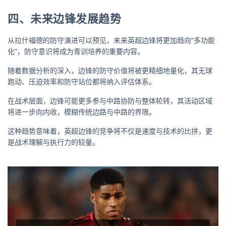
四、未来边锋发展趋势
从拉什福德的防守演进可以预见，未来英超边锋将更加趋向“多功能
化”，防守意识将成为青训培养的重要内容。
随着数据分析的深入，边锋的防守价值将被更精细地量化，其无球
跑动、压迫效率和防守站位都将纳入评估体系。
在战术层面，边锋可能更多参与中路协防与整体轮转，其活动区域
将进一步向内收，模糊传统边路与中路的界限。
这种趋势意味着，英超边锋的竞争将不仅是速度与技术的比拼，更
是战术理解与执行力的较量。