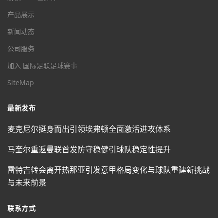
产品展示
新闻动态
公司服务
加入 国际足联足球赛事
SiteMap
最新发布
麦克尼尔挺身而出引领埃弗顿全面激活进攻体系
马奎尔重返曼联首发防守稳健引球队稳定性提升
雷特吉转会离开热那亚引发意甲格局变化与球队重建新挑战
与未来前景
联系方式