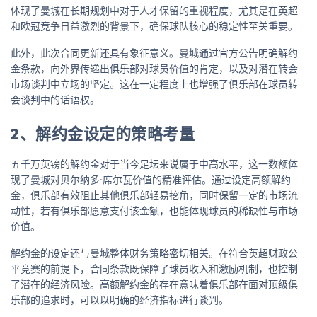
体现了曼城在长期规划中对于人才保留的重视程度，尤其是在英超
和欧冠竞争日益激烈的背景下，确保球队核心的稳定性至关重要。
此外，此次合同更新还具有象征意义。曼城通过官方公告明确解约
金条款，向外界传递出俱乐部对球员价值的肯定，以及对潜在转会
市场谈判中立场的坚定。这在一定程度上也增强了俱乐部在球员转
会谈判中的话语权。
2、解约金设定的策略考量
五千万英镑的解约金对于当今足坛来说属于中高水平，这一数额体
现了曼城对贝尔纳多·席尔瓦价值的精准评估。通过设定高额解约
金，俱乐部有效阻止其他俱乐部轻易挖角，同时保留一定的市场流
动性，若有俱乐部愿意支付该金额，也能体现球员的稀缺性与市场
价值。
解约金的设定还与曼城整体财务策略密切相关。在符合英超财政公
平竞赛的前提下，合同条款既保障了球员收入和激励机制，也控制
了潜在的经济风险。高额解约金的存在意味着俱乐部在面对顶级俱
乐部的追求时，可以以明确的经济指标进行谈判。