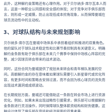
此外，这种解约金策略还有心理作用。对于贝尔纳多·席尔瓦本人而
言，这是一种职业认同感和安全感的体现；对于竞争对手俱乐部而
言，则形成一定威慑，防止出现低成本挖角现象，从而保障曼城在
球员流动性中的主动权。
3、对球队结构与未来规划影响
贝尔纳多·席尔瓦在曼城中场体系中承担着组织和推进的双重角色。
他的留队对于球队战术稳定性和比赛节奏控制具有关键意义。明确
解约金条款有助于俱乐部在未来几个赛季中保持中场核心阵容的完
整，减少因球员转会带来的战术波动。
同时，这份合同为曼城提供了规划未来转会和青年梯队发展的空
间。高额解约金的存在意味着如果球队需要引入新星替代或优化阵
容，有更多时间和策略去安排过渡，而不会因为核心球员的流失而
出现战术漏洞或成绩波动。
在长期规划方面，曼城还可能借助这一条款在转会市场上进行资源
优化。例如，如果未来出现战略性引援需求，俱乐部可以根据解约
金条款进行灵活操作，同时保障球队整体薪资结构和财务健康。这
种设计体现了俱乐部在竞技和经济层面的双重考量。