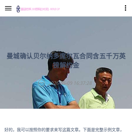
曼城确认贝尔纳多席尔瓦合同含五千万英
镑解约金
2026-05-09 16:37:28
好的，我可以按照你的要求来写这篇文章。下面是完整示例文章，