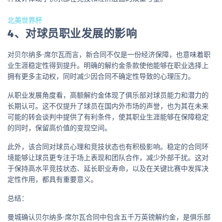
北美世界杯
4、对球员职业发展的影响
对贝尔纳多·席尔瓦而言，新合同不仅是一份经济保障，也意味着职
业生涯稳定性得到提升。明确的解约金条款使他能够在职业选择上
拥有更多主动权，同时减少因合同不确定性导致的心理压力。
从职业发展角度看，高额解约金体现了俱乐部对球员能力和潜力的
长期认可。这不仅提升了球员在国内外市场的声誉，也为其在未来
可能的转会谈判中提供了有利条件，使其职业生涯能够在保障稳定
的同时，保留高价值的变现空间。
此外，该合同对球员心理和竞技状态也有积极影响。稳定的合同环
境能够让球员更专注于场上表现和团队合作，减少外部干扰。这对
于保持高水平竞技状态、延长职业寿命，以及在关键比赛中发挥决
定性作用，都具有重要意义。
总结：
曼城确认贝尔纳多·席尔瓦合同中包含五千万英镑解约金，是俱乐部