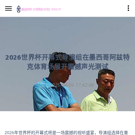
2026世界杯开幕式导演组在墨西哥阿兹特
克体育场展开震撼声光测试
2026-04-06 17:42:48
2026年世界杯的开幕式将是一场震撼的视听盛宴，导演组选择在墨