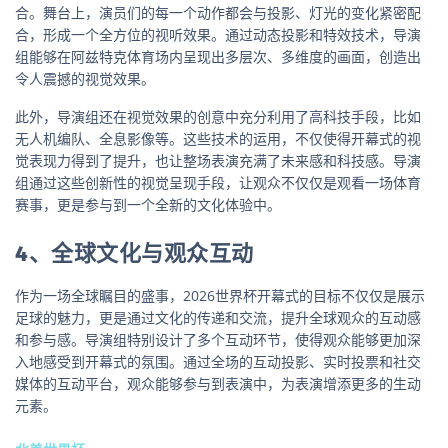
合。舞台上，演员们的每一个动作都会与投影、灯光的变化紧密配
合，形成一个全方位的视听效果。通过动态投影和特效技术，导演
组能够在阿兹特克体育场内呈现出多层次、多维度的画面，创造出
令人震撼的视觉效果。
此外，导演组还在视觉效果的创意中充分利用了高科技手段，比如
无人机编队、全息影像等。这些技术的运用，不仅使得开幕式的视
觉表现力得到了提升，也让整场表演充满了未来感和科技感。导演
组通过这些创新性的视觉呈现手段，让观众不仅仅是观看一场体育
赛事，更是参与到一个全新的文化体验中。
4、全球文化与观众互动
作为一场全球瞩目的盛事，2026世界杯开幕式的目标不仅仅是展示
足球的魅力，更是通过文化的传递和交流，提升全球观众的互动感
和参与感。导演组特别设计了多个互动环节，使得观众能够更加深
入地感受到开幕式的氛围。通过全场的互动投影、实时投票和社交
媒体的互动平台，观众能够参与到表演中，为表演增添更多的生动
元素。