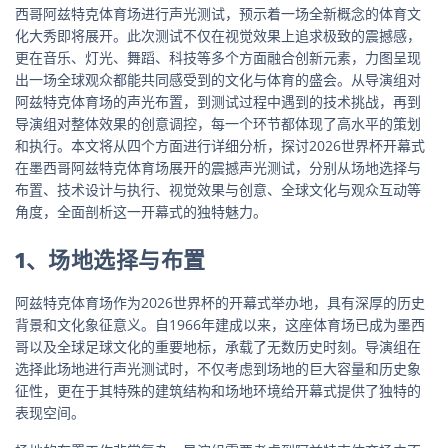
西哥阿兹特克体育场进行声光测试，预示着一场全新概念的体育文
化大秀即将展开。此次测试不仅在视觉效果上追求极致的震撼感，
更在音乐、灯光、舞蹈、科技等多个方面融合创新元素，力图呈现
出一场全球观众都能共同感受到的文化与体育的盛会。从导演组对
阿兹特克体育场的声光布置，到测试过程中遇到的技术挑战，再到
导演组对整体效果的创意调控，每一个环节都体现了高水平的策划
和执行。本文将从四个方面进行详细分析，探讨2026世界杯开幕式
在墨西哥阿兹特克体育场展开的震撼声光测试，分别从场地选择与
布置、技术设计与执行、视觉效果与创意、全球文化与观众互动等
角度，全面剖析这一开幕式的独特魅力。
1、场地选择与布置
阿兹特克体育场作为2026世界杯的开幕式举办地，具有深厚的历史
背景和文化象征意义。自1966年建成以来，这座体育场已成为墨西
哥以及全球足球文化的重要地标，承载了无数历史时刻。导演组在
选择此场地进行声光测试时，不仅考虑到场地的巨大容量和历史象
征性，更在于其特殊的建筑结构和场地环境给开幕式提供了独特的
表现空间。