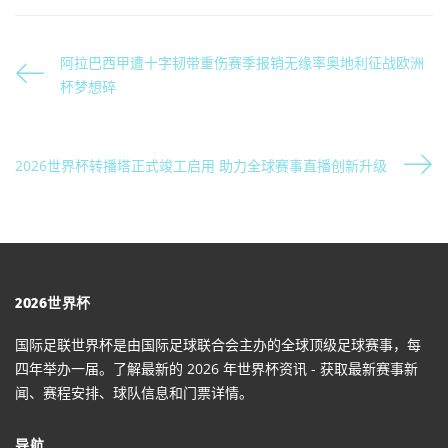
阿拉巴西甲遭十字韧带重伤赛季报销无缘率奥地利征战欧洲
杯梦想碎
2026世界杯转播塔正式竣工启用 助力全球赛事直播创新升级
2026世界杯
国际足联世界杯是由国际足球联合会主办的全球顶级足球赛事，每
四年举办一届。了解最新的 2026 年世界杯资讯 - 获取最新赛事新
闻、赛程安排、球队信息和门票详情。
导航