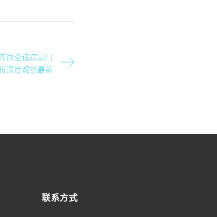
传闻全追踪豪门
析深度观察最新
联系方式