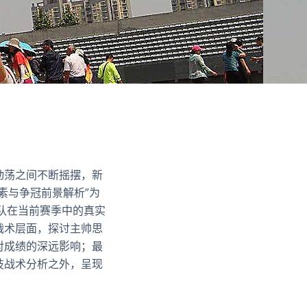
动荡之间不断摇摆，新
素与争冠前景解析”为
队在当前赛季中的真实
战术层面，探讨主帅思
对成绩的深远影响；最
技战术分析之外，呈现