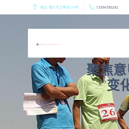
地址: 遵义市卫孝谷319号
13594780242
聚焦意
变