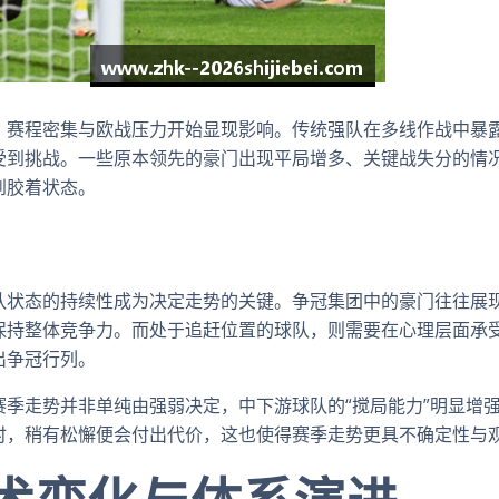
，赛程密集与欧战压力开始显现影响。传统强队在多线作战中暴
受到挑战。一些原本领先的豪门出现平局增多、关键战失分的情
到胶着状态。
队状态的持续性成为决定走势的关键。争冠集团中的豪门往往展
保持整体竞争力。而处于追赶位置的球队，则需要在心理层面承
出争冠行列。
赛季走势并非单纯由强弱决定，中下游球队的“搅局能力”明显增
时，稍有松懈便会付出代价，这也使得赛季走势更具不确定性与