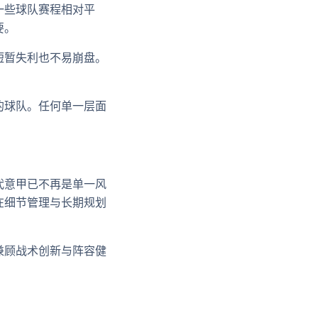
一些球队赛程相对平
要。
短暂失利也不易崩盘。
的球队。任何单一层面
代意甲已不再是单一风
在细节管理与长期规划
兼顾战术创新与阵容健