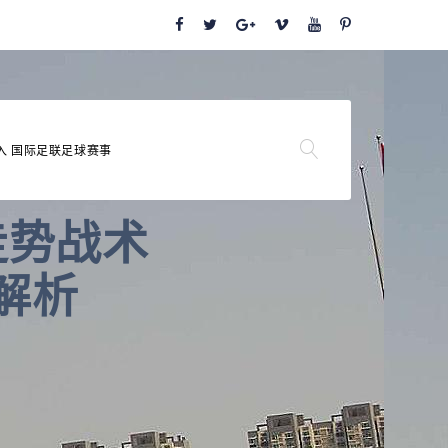
入 国际足联足球赛事
走势战术
解析