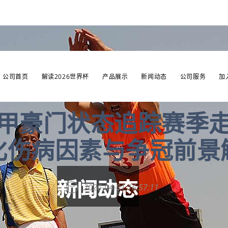
公司首页
解读2026世界杯
产品展示
新闻动态
公司服务
加
甲豪门状态追踪赛季
化伤病因素与争冠前景
2026-04-01 16:57:11