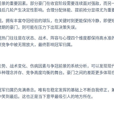
前景的重要因素。部分豪门在收官阶段需要连续面对强敌，而另
最后几轮产生决定性影响。合理分配体能、提前抢分显得尤为重
视。拥有丰富夺冠经验的球队，在关键时刻更能保持冷静，即便
建期的豪门，则可能在压力下出现决策失误。
冠热门往往是在状态、战术、阵容与心理四个维度都保持高水准
烈竞争中被无限放大，最终影响冠军归属。
走势、战术变化、伤病因素与争冠前景的系统分析，可以发现现
多种理念并存、竞争高度均衡的舞台。豪门之间的差距更多体现
冠军归属仍充满悬念。唯有在稳定发挥的基础上不断自我修正，
中笑到最后。这也正是当下意甲最吸引人的地方所在。