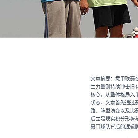
文章摘要：意甲联赛
生力量则持续冲击旧
核心，从整体格局入
状态。文章首先通过
路、阵型演变以及比
后立足现实积分形势
豪门球队背后的逻辑